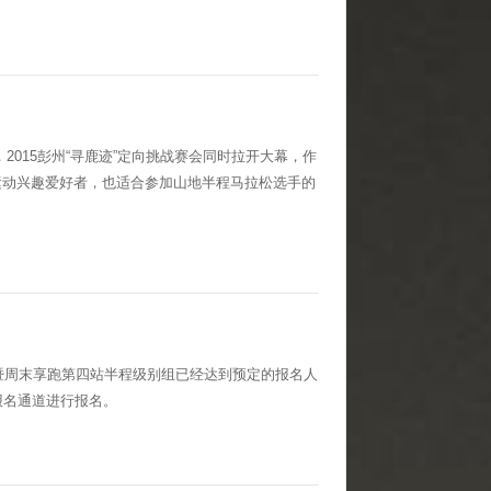
2015彭州“寻鹿迹”定向挑战赛会同时拉开大幕，作
运动兴趣爱好者，也适合参加山地半程马拉松选手的
挑战赛暨周末享跑第四站半程级别组已经达到预定的报名人
报名通道进行报名。