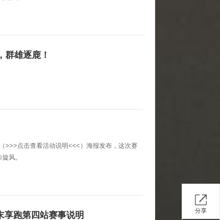
，群雄逐鹿！
（>>>点击查看活动说明<<<）海报发布，这次赛
步旋风。
分享
周末享跑第四站赛事说明