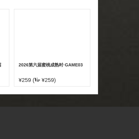
届
2026第六届蜜桃成熟时·GAME03
¥259 (
¥259)