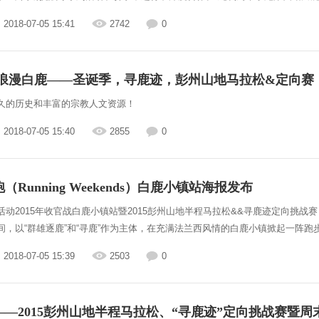
2018-07-05 15:41
2742
0
 浪漫白鹿——圣诞季，寻鹿迹，彭州山地马拉松&定向赛
久的历史和丰富的宗教人文资源！
2018-07-05 15:40
2855
0
（Running Weekends）白鹿小镇站海报发布
动2015年收官战白鹿小镇站暨2015彭州山地半程马拉松&&寻鹿迹定向挑战赛
间，以“群雄逐鹿”和“寻鹿”作为主体，在充满法兰西风情的白鹿小镇掀起一阵跑
2018-07-05 15:39
2503
0
——2015彭州山地半程马拉松、“寻鹿迹”定向挑战赛暨