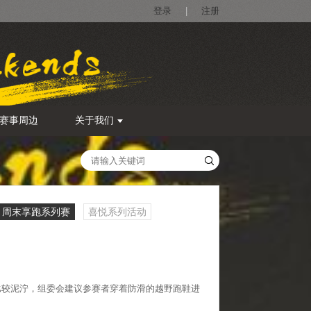
登录
|
注册
赛事周边
关于我们
周末享跑系列赛
喜悦系列活动
比较泥泞，组委会建议参赛者穿着防滑的越野跑鞋进