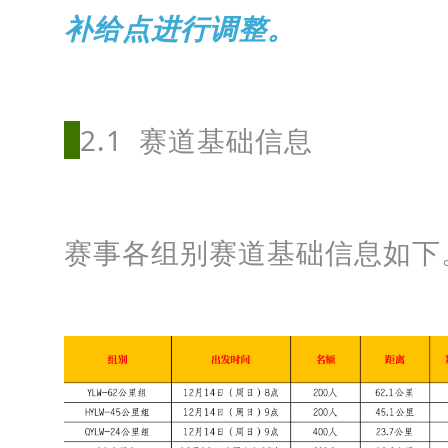
补给点进行调整。
间
截
止
2.1 赛道基础信息
到
1
1
月
赛事各组别赛道基础信息如下
1
0
日
2
4