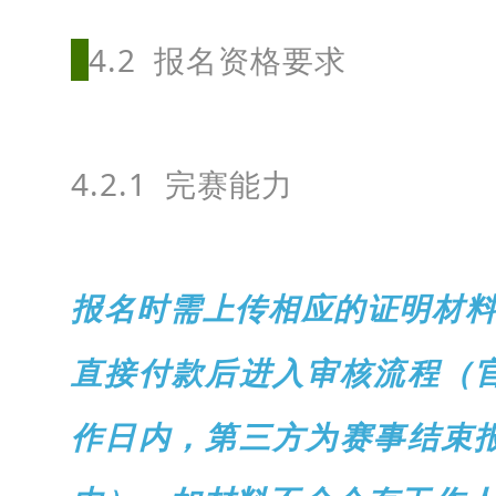
月
4.2 报名资格要求
1
3
日
4.2.1 完赛能力
（
周
六
）
报名时需上传相应的证明材
.
直接付款后进入审核流程（
.
.
作日内，第三方为赛事结束