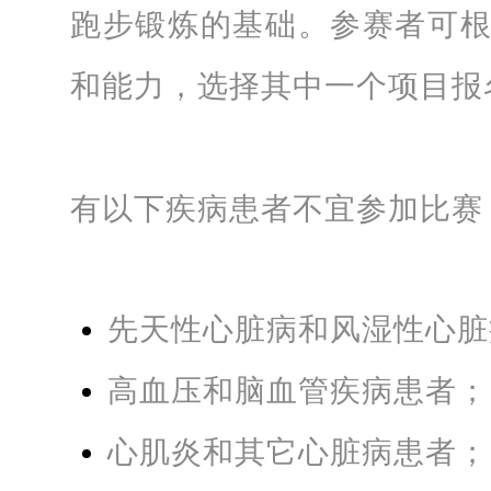
跑步锻炼的基础。参赛者可
和能力，选择其中一个项目报
有以下疾病患者不宜参加比赛
先天性心脏病和风湿性心脏
高血压和脑血管疾病患者；
心肌炎和其它心脏病患者；