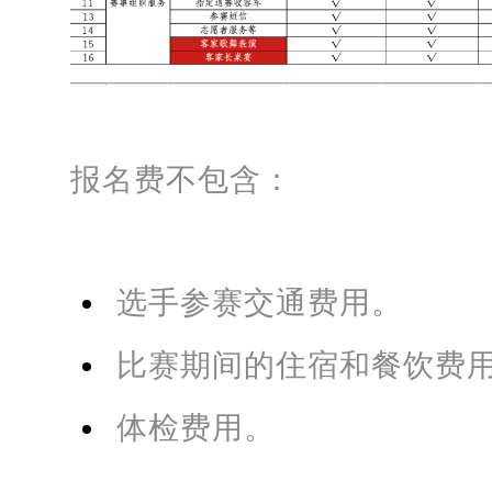
。
赛
报名费不包含：
事
出
发
选手参赛交通费用。
时
间
比赛期间的住宿和餐饮费
：
体检费用。
1
2