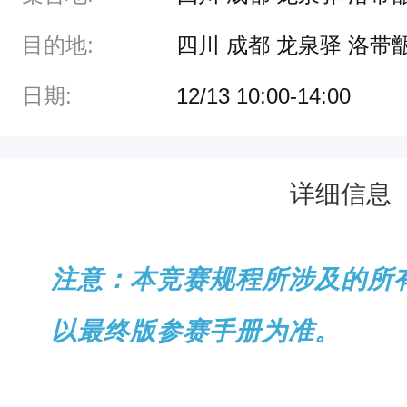
版
目的地:
四川 成都 龙泉驿 洛带
参
赛
日期:
12/13 10:00-14:00
手
册
为
详细信息
准
。
注意：本竞赛规程所涉及的所
一
以最终版参赛手册为准。
、
赛