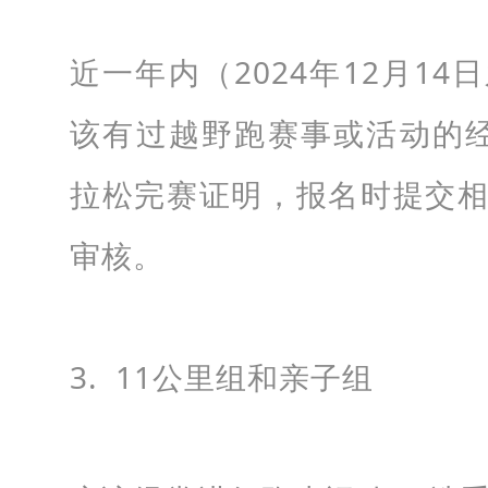
近一年内（2024年12月14
该有过越野跑赛事或活动的
拉松完赛证明，
报名时提交
审核
。
3. 11公里组和亲子组