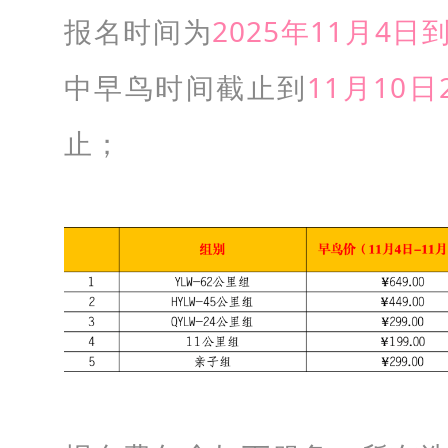
报名时间为
2025年11月4日
0
0
中早鸟时间截止到
11月10日
人
止；
。
1
1
公
里
组
：
2
0