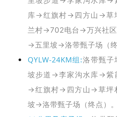
里坡步道→李家沟水库→
3
日
库→红旗村→四方山→草
~
兰村→702电台→万兴社
1
4
→五里坡→洛带甄子场（
日
QYLW-24KM组:
洛带甄子
。
坡步道→李家沟水库→紫
→红旗村→四方山→草坪
赛
事
坡→洛带甄子场（终点）
起