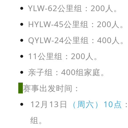
YLW-62公里组：200人。
2
0
HYLW-45公里组：200人。
2
5
QYLW-24公里组：400人
年
11公里组：200人。
1
1
亲子组：400组家庭。
月
赛事出发时间：
4
日
12月13日
（周六）10点
~
组。
1