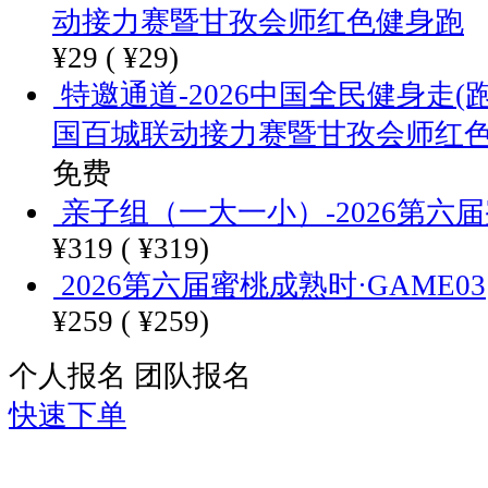
动接力赛暨甘孜会师红色健身跑
¥29 (
¥29)
特邀通道-2026中国全民健身走(
国百城联动接力赛暨甘孜会师红
免费
亲子组（一大一小）-2026第六届
¥319 (
¥319)
2026第六届蜜桃成熟时·GAME03
¥259 (
¥259)
个人报名
团队报名
快速下单