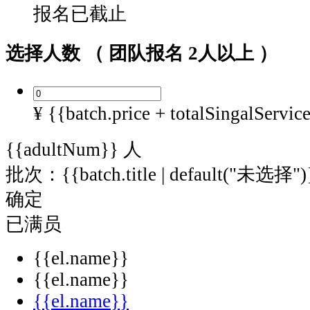
报名已截止
选择人数
（ 团队报名 2人以上 ）
¥ {{batch.price + totalSingalServic
{{adultNum}}
人
批次：{{batch.title | default("未选择")
确定
已满员
{{el.name}}
{{el.name}}
{{el.name}}