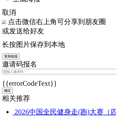
取消
点击微信右上角可分享到朋友圈
或发送给好友
长按图片保存到本地
复制链接
邀请码报名
{{errorCodeText}}
确定
相关推荐
2026中国全民健身走(跑)大赛