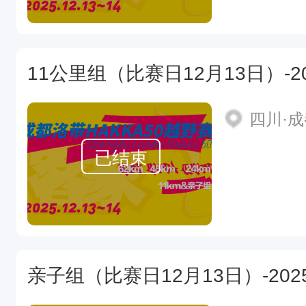
四川·
已结束