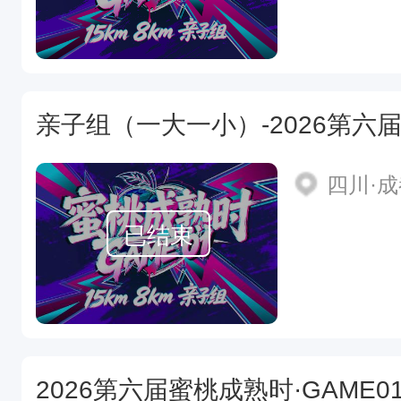
四川·
已结束
2026第六届蜜桃成熟时·GAME0