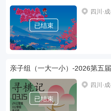
四川·
已结束
亲子组（一大一小）-2026第五
四川·
已结束