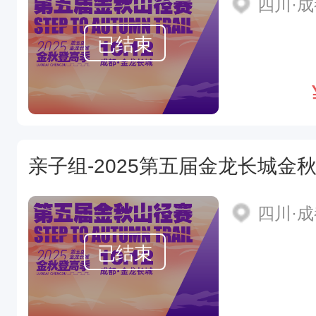
四川·
已结束
亲子组-2025第五届金龙长城金
四川·
已结束