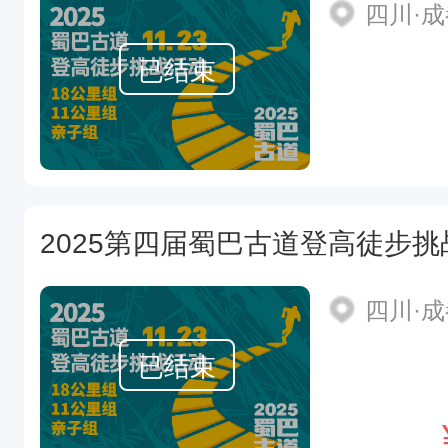
四川·
已结束
2025第四届蜀巴古道登高徒步挑
四川·
已结束