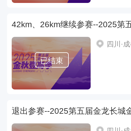
四川·
已结束
退出参赛--2025第五届金龙长
四川·