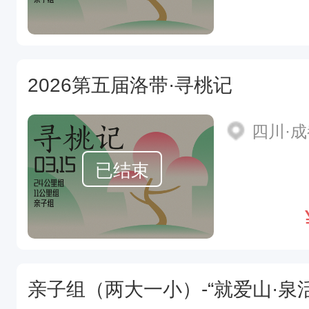
2026第五届洛带·寻桃记
四川·
已结束