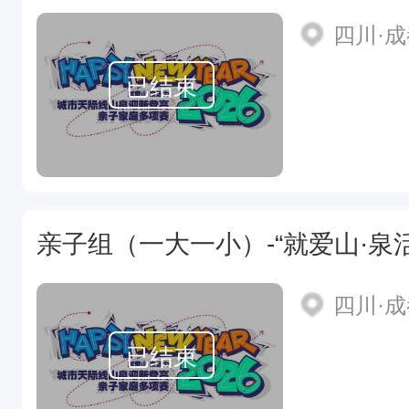
四川·
已结束
四川·
已结束