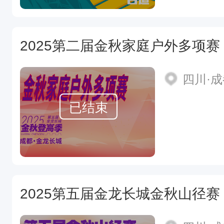
2025第二届金秋家庭户外多项赛
四川·
已结束
2025第五届金龙长城金秋山径赛