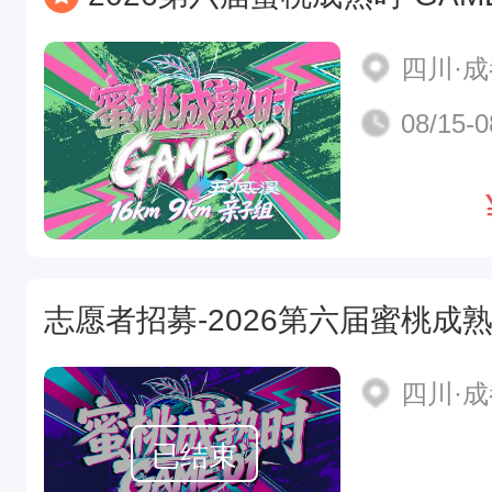
四川·
08/15-0
志愿者招募-2026第六届蜜桃成熟时
四川·
已结束