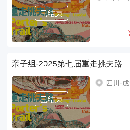
已结束
亲子组-2025第七届重走挑夫路
四川·
已结束