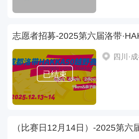
志愿者招募-2025第六届洛带·HAK
四川·
已结束
（比赛日12月14日）-2025第六届