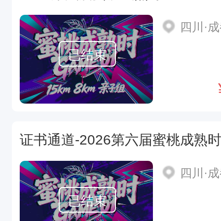
四川·
已结束
证书通道-2026第六届蜜桃成熟时·
四川·
已结束