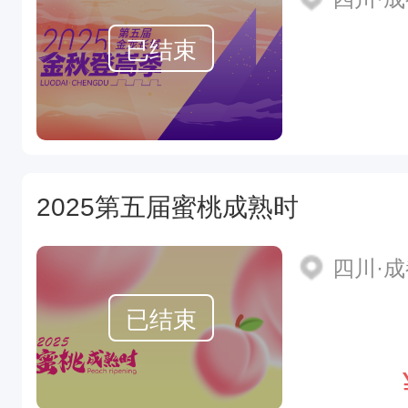
已结束
2025第五届蜜桃成熟时
四川·
已结束