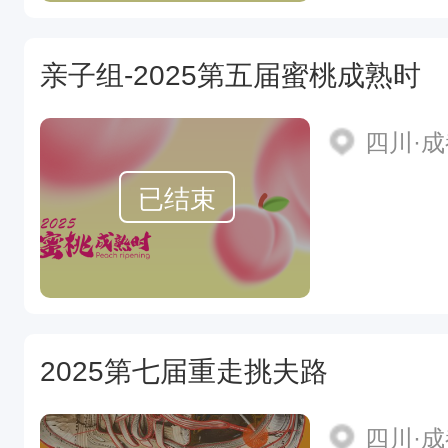
亲子组-2025第五届蜜桃成熟时
四川·
已结束
2025第七届重走挑夫路
四川·