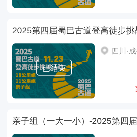
2025第四届蜀巴古道登高徒步挑
四川·
已结束